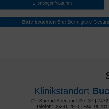
Ellenbogenfrakturen
Bitte beachten Sie:
Der digitale Gesundh
Klinikstandort
Buc
Dr.-Konrad-Adenauer-Str. 37 | 747
Telefon: 06281 29-0 | Fax: 06281