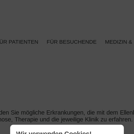
ÜR PATIENTEN
FÜR BESUCHENDE
MEDIZIN &
en Sie mögliche Erkrankungen, die mit dem Ellenb
ose, Therapie und die jeweilige Klinik zu erfahren.
Wir verwenden Cookies!