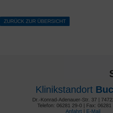
ZURÜCK ZUR ÜBERSICHT
Klinikstandort
Buc
Dr.-Konrad-Adenauer-Str. 37 | 747
Telefon: 06281 29-0 | Fax: 06281
Anfahrt
|
E-Mail