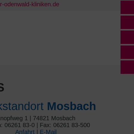
-odenwald-kliniken.de
S
ikstandort
Mosbach
nopfweg 1 | 74821 Mosbach
n: 06261 83-0 | Fax: 06261 83-500
Anfahrt
|
E-Mail