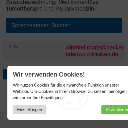
Zusatzbezeichnung: Medikamentöse
Tumortherapie und Palliativmedizin
Sprechstunden Buchen
E-Mail
winfried.munz@neckar-
odenwald-kliniken.de
ZURÜCK ZUR ÜBERSICHT
Wir verwenden Cookies!
Wir nutzen Cookies für die einwandfreie Funktion unserer
Website. Um Cookies in Ihrem Browser zu setzen, benötigen
wir vorher Ihre Einwilligung.
Einstellungen
Akzeptieren