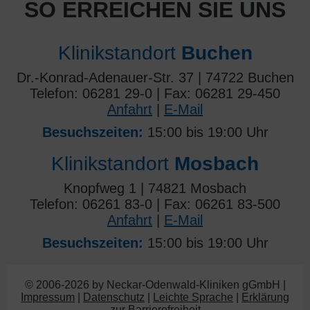
SO ERREICHEN SIE UNS
Klinikstandort
Buchen
Dr.-Konrad-Adenauer-Str. 37 | 74722 Buchen
Telefon: 06281 29-0 | Fax: 06281 29-450
Anfahrt
|
E-Mail
Besuchszeiten:
15:00 bis 19:00 Uhr
Klinikstandort
Mosbach
Knopfweg 1 | 74821 Mosbach
Telefon: 06261 83-0 | Fax: 06261 83-500
Anfahrt
|
E-Mail
Besuchszeiten:
15:00 bis 19:00 Uhr
© 2006-2026 by Neckar-Odenwald-Kliniken gGmbH |
Impressum
|
Datenschutz
|
Leichte Sprache
|
Erklärung
zur Barrierefreiheit