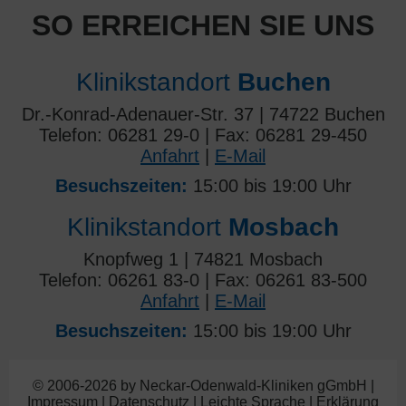
SO ERREICHEN SIE UNS
Klinikstandort
Buchen
Dr.-Konrad-Adenauer-Str. 37 | 74722 Buchen
Telefon: 06281 29-0 | Fax: 06281 29-450
Anfahrt
|
E-Mail
Besuchszeiten:
15:00 bis 19:00 Uhr
Klinikstandort
Mosbach
Knopfweg 1 | 74821 Mosbach
Telefon: 06261 83-0 | Fax: 06261 83-500
Anfahrt
|
E-Mail
Besuchszeiten:
15:00 bis 19:00 Uhr
© 2006-2026 by Neckar-Odenwald-Kliniken gGmbH |
Impressum
|
Datenschutz
|
Leichte Sprache
|
Erklärung