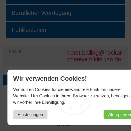
Beruflicher Werdegang
Publikationen
E-Mail
horst.balling@neckar-
odenwald-kliniken.de
Wir verwenden Cookies!
ZURÜCK ZUR ÜBERSICHT
Wir nutzen Cookies für die einwandfreie Funktion unserer
Website. Um Cookies in Ihrem Browser zu setzen, benötigen
wir vorher Ihre Einwilligung.
Einstellungen
Akzeptieren