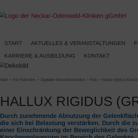
START
AKTUELLES & VERANSTALTUNGEN
F
KARRIERE & AUSBILDUNG
KONTAKT
Start
Für Patienten
Digitaler Gesundheitslotse
Fuß
Hallux rigidus (Großz
HALLUX RIGIDUS (
Durch zunehmende Abnutzung der Gelenkfläc
die sich bei Belastung verstärken. Durch die
einer Einschränkung der Beweglichkeit des Gr
Knochenanlagerung im Bereich des Gelenkes, 