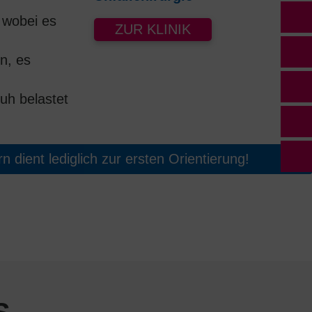
 wobei es
ZUR KLINIK
n, es
uh belastet
 dient lediglich zur ersten Orientierung!