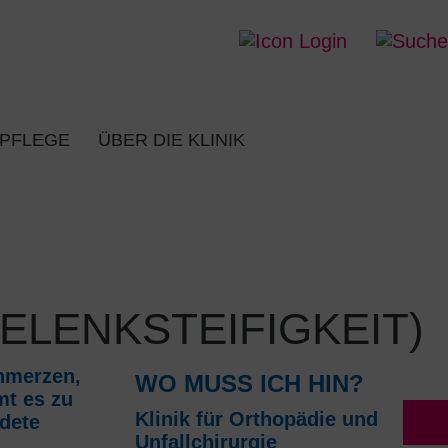
 PFLEGE
ÜBER DIE KLINIK
LENKSTEIFIGKEIT)
hmerzen,
WO MUSS ICH HIN?
mt es zu
Klinik für Orthopädie und
dete
Unfallchirurgie