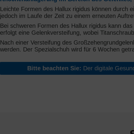
Leichte Formen des Hallux rigidus können durch e
jedoch im Laufe der Zeit zu einem erneuten Auftr
Bei schweren Formen des Hallux rigidus kann das
erfolgt eine Gelenkversteifung, wobei Titanschra
Nach einer Versteifung des Großzehengrundgelenk
werden. Der Spezialschuh wird für 6 Wochen getr
Bitte beachten Sie:
Der digitale Gesundh