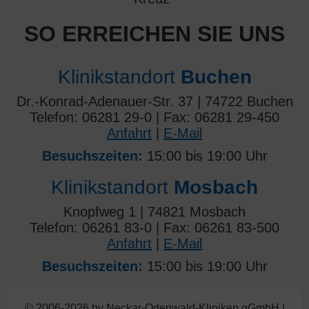
SO ERREICHEN SIE UNS
Klinikstandort
Buchen
Dr.-Konrad-Adenauer-Str. 37 | 74722 Buchen
Telefon: 06281 29-0 | Fax: 06281 29-450
Anfahrt
|
E-Mail
Besuchszeiten:
15:00 bis 19:00 Uhr
Klinikstandort
Mosbach
Knopfweg 1 | 74821 Mosbach
Telefon: 06261 83-0 | Fax: 06261 83-500
Anfahrt
|
E-Mail
Besuchszeiten:
15:00 bis 19:00 Uhr
© 2006-2026 by Neckar-Odenwald-Kliniken gGmbH |