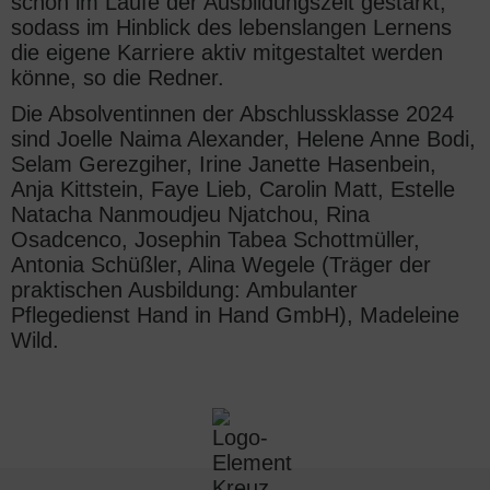
schon im Laufe der Ausbildungszeit gestärkt,
sodass im Hinblick des lebenslangen Lernens
die eigene Karriere aktiv mitgestaltet werden
könne, so die Redner.
Die Absolventinnen der Abschlussklasse 2024
sind Joelle Naima Alexander, Helene Anne Bodi,
Selam Gerezgiher, Irine Janette Hasenbein,
Anja Kittstein, Faye Lieb, Carolin Matt, Estelle
Natacha Nanmoudjeu Njatchou, Rina
Osadcenco, Josephin Tabea Schottmüller,
Antonia Schüßler, Alina Wegele (Träger der
praktischen Ausbildung: Ambulanter
Pflegedienst Hand in Hand GmbH), Madeleine
Wild.