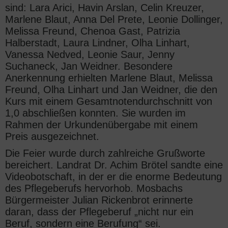
sind: Lara Arici, Havin Arslan, Celin Kreuzer,
Marlene Blaut, Anna Del Prete, Leonie Dollinger,
Melissa Freund, Chenoa Gast, Patrizia
Halberstadt, Laura Lindner, Olha Linhart,
Vanessa Nedved, Leonie Saur, Jenny
Suchaneck, Jan Weidner. Besondere
Anerkennung erhielten Marlene Blaut, Melissa
Freund, Olha Linhart und Jan Weidner, die den
Kurs mit einem Gesamtnotendurchschnitt von
1,0 abschließen konnten. Sie wurden im
Rahmen der Urkundenübergabe mit einem
Preis ausgezeichnet.
Die Feier wurde durch zahlreiche Grußworte
bereichert. Landrat Dr. Achim Brötel sandte eine
Videobotschaft, in der er die enorme Bedeutung
des Pflegeberufs hervorhob. Mosbachs
Bürgermeister Julian Rickenbrot erinnerte
daran, dass der Pflegeberuf „nicht nur ein
Beruf, sondern eine Berufung“ sei.