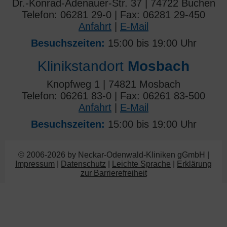
Dr.-Konrad-Adenauer-Str. 37 | 74722 Buchen
Telefon: 06281 29-0 | Fax: 06281 29-450
Anfahrt
|
E-Mail
Besuchszeiten:
15:00 bis 19:00 Uhr
Klinikstandort
Mosbach
Knopfweg 1 | 74821 Mosbach
Telefon: 06261 83-0 | Fax: 06261 83-500
Anfahrt
|
E-Mail
Besuchszeiten:
15:00 bis 19:00 Uhr
© 2006-2026 by Neckar-Odenwald-Kliniken gGmbH |
Impressum
|
Datenschutz
|
Leichte Sprache
|
Erklärung
zur Barrierefreiheit